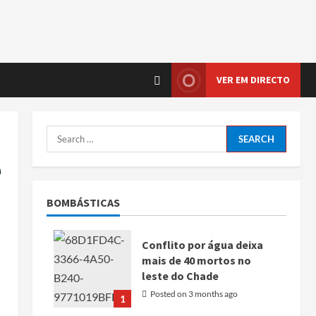
VER EM DIRECTO
e
BOMBÁSTICAS
Conflito por água deixa
mais de 40 mortos no
leste do Chade
Posted on 3 months ago
1