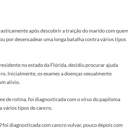
rasticamente após descobrir a traição do marido com que
ou por desencadear uma longa batalha contra vários tipos
 residente no estado da Flórida, decidiu procurar ajuda
iro. Inicialmente, os exames a doenças sexualmente
um alívio.
e de rotina, foi diagnosticada com o vírus do papiloma
vários tipos de cancro.
9 foi diagnosticada com cancro vulvar, pouco depois com