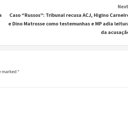
Next
a
Caso “Russos”: Tribunal recusa ACJ, Higino Carneir
e Dino Matrosse como testemunhas e MP adia leitur
da acusaçã
re marked
*