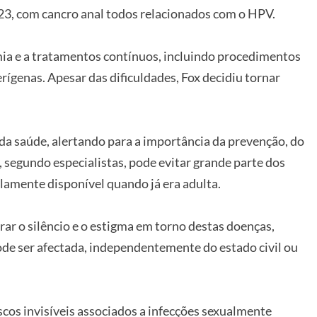
23, com cancro anal todos relacionados com o HPV.
ia e a tratamentos contínuos, incluindo procedimentos
rígenas. Apesar das dificuldades, Fox decidiu tornar
 da saúde, alertando para a importância da prevenção, do
 segundo especialistas, pode evitar grande parte dos
lamente disponível quando já era adulta.
ar o silêncio e o estigma em torno destas doenças,
e ser afectada, independentemente do estado civil ou
iscos invisíveis associados a infecções sexualmente