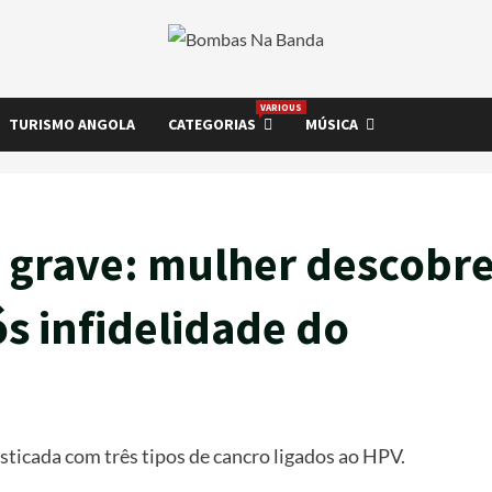
VARIOUS
TURISMO ANGOLA
CATEGORIAS
MÚSICA
a grave: mulher descobr
s infidelidade do
ticada com três tipos de cancro ligados ao HPV.