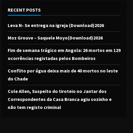
RECENT POSTS
Leva N- Se entrega na igreja (Download)2026
Moz Grouve – Saquele Moyo(Download)2026
Fim de semana trágico em Angola: 26 mortos em 129
ocorrências registadas pelos Bombeiros
Conflito por água deixa mais de 40 mortos no leste
do Chade
Cole Allen, Suspeito do tiroteio no Jantar dos
Correspondentes da Casa Branca agiu sozinho e
não tem registo criminal