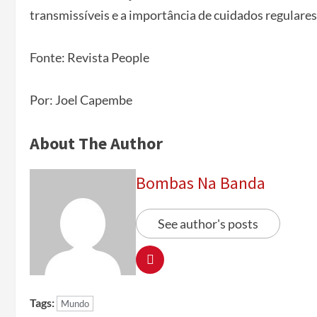
transmissíveis e a importância de cuidados regulares
Fonte: Revista People
Por: Joel Capembe
About The Author
Bombas Na Banda
See author's posts
Tags:
Mundo