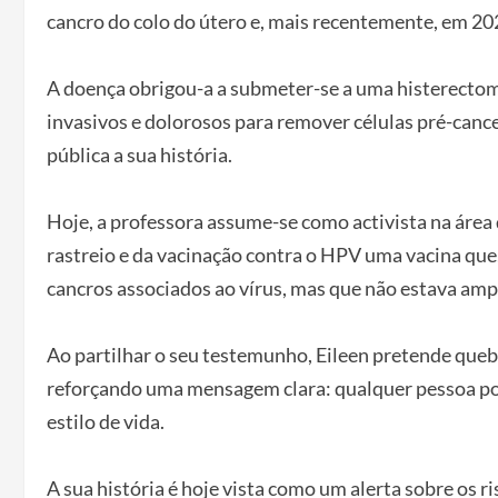
cancro do colo do útero e, mais recentemente, em 20
A doença obrigou-a a submeter-se a uma histerectom
invasivos e dolorosos para remover células pré-cance
pública a sua história.
Hoje, a professora assume-se como activista na área
rastreio e da vacinação contra o HPV uma vacina que,
cancros associados ao vírus, mas que não estava amp
Ao partilhar o seu testemunho, Eileen pretende quebr
reforçando uma mensagem clara: qualquer pessoa pod
estilo de vida.
A sua história é hoje vista como um alerta sobre os r