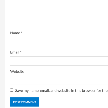
Name
*
Email
*
Website
Save my name, email, and website in this browser for th