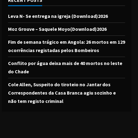
RECENT POSTS
Leva N- Se entrega na igreja (Download)2026
Moz Grouve – Saquele Moyo(Download)2026
Fim de semana trágico em Angola: 26 mortos em 129
ocorrências registadas pelos Bombeiros
Conflito por água deixa mais de 40 mortos no leste
do Chade
Cole Allen, Suspeito do tiroteio no Jantar dos
Correspondentes da Casa Branca agiu sozinho e
não tem registo criminal