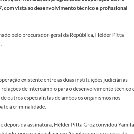
7, com vista ao desenvolvimento técnico e profissional
do pelo procurador-geral da República, Hélder Pitta
.
eração existente entre as duas instituições judiciárias
 relações de intercâmbio para o desenvolvimento técnico 
e de outros especialistas de ambos os organismos nos
ate à criminalidade.
e depois da assinatura, Hélder Pitta Gróz convidou Yamila
lidade, que se vai realizar em Angola com a presença de