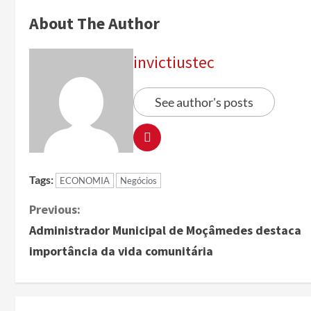
About The Author
invictiustec
See author's posts
Tags:
ECONOMIA
Negócios
Previous:
Administrador Municipal de Moçâmedes destaca
importância da vida comunitária