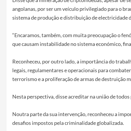
Disse que a mineração de criptomoedas, apesar de 
angolanas, por ser um veículo privilegiado para o br
sistema de produção e distribuição de electricidade d
“Encaramos, também, com muita preocupação o fenóm
que causam instabilidade no sistema económico, financ
Reconheceu, por outro lado, a importância do traba
legais, regulamentares e operacionais para combater
terrorismo e a proliferação de armas de destruição m
Nesta perspectiva, disse acreditar na união de todos 
Noutra parte da sua intervenção, reconheceu a impo
desafios impostos pela criminalidade globalizada.