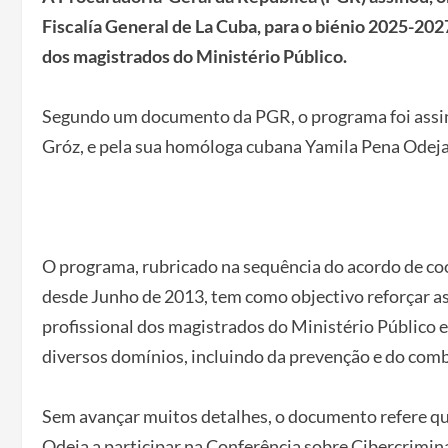
Fiscalía General de La Cuba, para o biénio 2025-202
dos magistrados do Ministério Público.
Segundo um documento da PGR, o programa foi assina
Gróz, e pela sua homóloga cubana Yamila Pena Odeja
O programa, rubricado na sequência do acordo de coop
desde Junho de 2013, tem como objectivo reforçar as
profissional dos magistrados do Ministério Público 
diversos domínios, incluindo da prevenção e do comb
Sem avançar muitos detalhes, o documento refere qu
Odeja a participar na Conferência sobre Cibercrimina