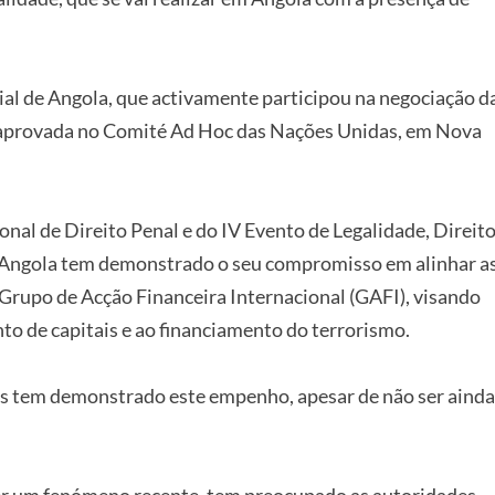
ial de Angola, que activamente participou na negociação d
 aprovada no Comité Ad Hoc das Nações Unidas, em Nova
onal de Direito Penal e do IV Evento de Legalidade, Direit
e Angola tem demonstrado o seu compromisso em alinhar a
 Grupo de Acção Financeira Internacional (GAFI), visando
o de capitais e ao financiamento do terrorismo.
ís tem demonstrado este empenho, apesar de não ser ainda