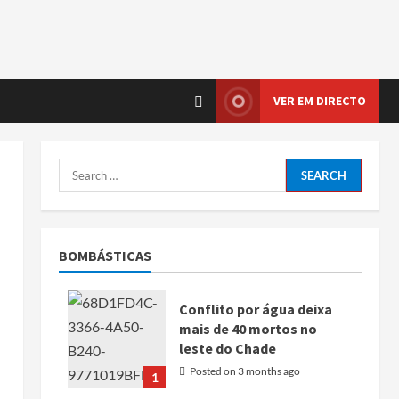
VER EM DIRECTO
BOMBÁSTICAS
Conflito por água deixa
mais de 40 mortos no
leste do Chade
Posted on 3 months ago
1