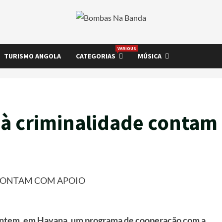
VARIOUS
TURISMO ANGOLA
CATEGORIAS
MÚSICA
à criminalidade contam
CONTAM COM APOIO
 ontem, em Havana, um programa de cooperação com a