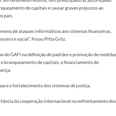
ser um fenómeno recente, tem preocupado as autoridades
anqueamento de capitais e causar graves prejuízos ao
o país.
eno de ataques informáticos aos sistemas financeiras,
eiro e social”, frisou Pitta Gróz.
lho do GAFI na definição de padrões e promoção de medida
 o branqueamento de capitais, o financiamento do
aciça.
para o fortalecimento dos sistemas de justiça.
rtância da cooperação internacional no enfrentamento dos