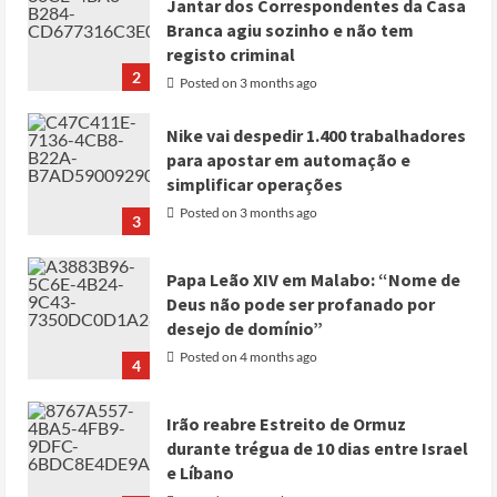
Jantar dos Correspondentes da Casa
Branca agiu sozinho e não tem
registo criminal
2
Posted on 3 months ago
Nike vai despedir 1.400 trabalhadores
para apostar em automação e
simplificar operações
Posted on 3 months ago
3
Papa Leão XIV em Malabo: “Nome de
Deus não pode ser profanado por
desejo de domínio”
Posted on 4 months ago
4
Irão reabre Estreito de Ormuz
durante trégua de 10 dias entre Israel
e Líbano