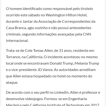
O homem identificado como responsável pelo tiroteio
ocorrido este sábado no Washington Hilton Hotel,
durante o Jantar da Associação de Correspondentes da
Casa Branca, agiu sozinho e não possui antecedentes
criminais, segundo informações avançadas pela CNN
Internacional.
Trata-se de Cole Tomas Allen, de 31 anos, residente em
Torrance, na Califórnia. O incidente aconteceu no mesmo
local onde se encontravam Donald Trump, Melania Trump
e o vice-presidente JD Vance. As autoridades acreditam
que Allen estava hospedado no hotel no momento do
ataque.
De acordo com o seu perfil no LinkedIn, Allen é professor e
desenvolve videojogos. Formou-se em Engenharia
Mecânica pelo California Institute of Technology em 2017