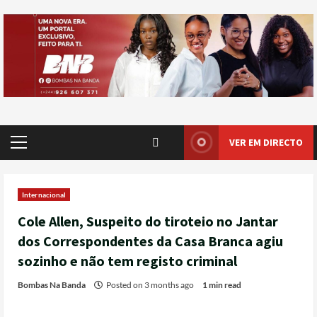
VER EM DIRECTO
Internacional
Cole Allen, Suspeito do tiroteio no Jantar
dos Correspondentes da Casa Branca agiu
sozinho e não tem registo criminal
Bombas Na Banda
Posted on 3 months ago
1 min read