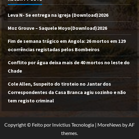
Leva N- Se entrega na igreja (Download)2026
Moz Grouve – Saquele Moyo(Download)2026
Fim de semana trágico em Angola: 26 mortos em 129
ocorrências registadas pelos Bombeiros
Conflito por água deixa mais de 40 mortos no leste do
Chade
Cole Allen, Suspeito do tiroteio no Jantar dos
Correspondentes da Casa Branca agiu sozinho e não
tem registo criminal
Copyright © Feito por Invictius Tecnologia
|
MoreNews
by AF
themes.