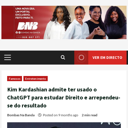
VER EM DIRECTO
Famosos
Entretenimento
Kim Kardashian admite ter usado o
ChatGPT para estudar Direito e arrependeu-
se do resultado
Bombas Na Banda
Posted on 9 months ago
2 min read