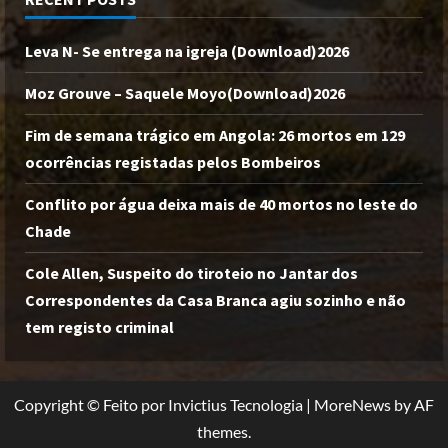
Leva N- Se entrega na igreja (Download)2026
Moz Grouve – Saquele Moyo(Download)2026
Fim de semana trágico em Angola: 26 mortos em 129
ocorrências registadas pelos Bombeiros
Conflito por água deixa mais de 40 mortos no leste do
Chade
Cole Allen, Suspeito do tiroteio no Jantar dos
Correspondentes da Casa Branca agiu sozinho e não
tem registo criminal
Copyright © Feito por Invictius Tecnologia
|
MoreNews
by AF
themes.