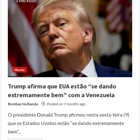
2 MIN READ
Mundo
Trump afirma que EUA estão “se dando
extremamente bem” com a Venezuela
Bombas Na Banda
Posted on 7 months ago
O presidente Donald Trump afirmou nesta sexta-feira (9)
que os Estados Unidos estão “se dando extremamente
bem”...