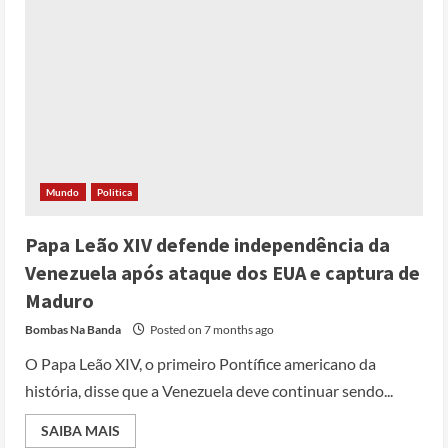
Mundo
Politica
Papa Leão XIV defende independência da
Venezuela após ataque dos EUA e captura de
Maduro
Bombas Na Banda
Posted on 7 months ago
O Papa Leão XIV, o primeiro Pontífice americano da
história, disse que a Venezuela deve continuar sendo...
SAIBA MAIS