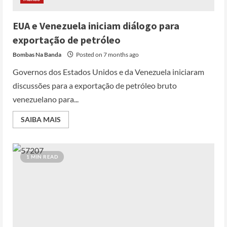
EUA e Venezuela iniciam diálogo para
exportação de petróleo
Bombas Na Banda
Posted on 7 months ago
Governos dos Estados Unidos e da Venezuela iniciaram
discussões para a exportação de petróleo bruto
venezuelano para...
SAIBA MAIS
1 MIN READ