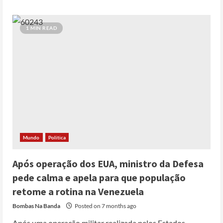
1 MIN READ
Mundo
Politica
Após operação dos EUA, ministro da Defesa
pede calma e apela para que população
retome a rotina na Venezuela
Bombas Na Banda
Posted on 7 months ago
Após uma operação militar realizada pelos Estados