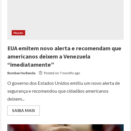
Mundo
EUA emitem novo alerta e recomendam que
americanos deixem a Venezuela
“imediatamente”
Bombas Na Banda
Posted on 7 months ago
O governo dos Estados Unidos emitiu um novo alerta de
segurança e recomendou que cidadãos americanos
deixem...
SAIBA MAIS