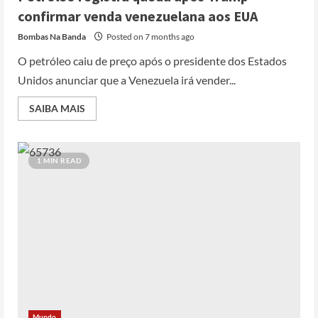
confirmar venda venezuelana aos EUA
Bombas Na Banda
Posted on 7 months ago
O petróleo caiu de preço após o presidente dos Estados
Unidos anunciar que a Venezuela irá vender...
SAIBA MAIS
1 MIN READ
Mundo