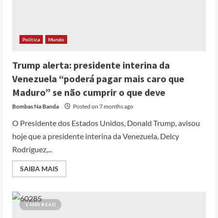
Política
Mundo
Trump alerta: presidente interina da
Venezuela “poderá pagar mais caro que
Maduro” se não cumprir o que deve
Bombas Na Banda
Posted on 7 months ago
O Presidente dos Estados Unidos, Donald Trump, avisou
hoje que a presidente interina da Venezuela, Delcy
Rodríguez,...
SAIBA MAIS
1 MIN READ