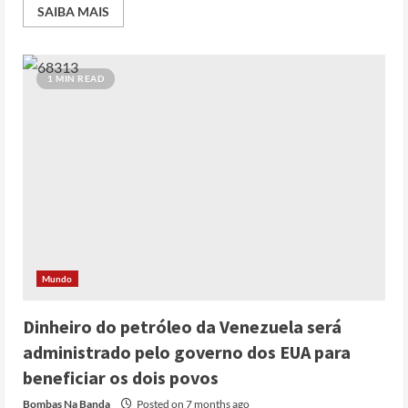
SAIBA MAIS
1 MIN READ
Mundo
Dinheiro do petróleo da Venezuela será
administrado pelo governo dos EUA para
beneficiar os dois povos
Bombas Na Banda
Posted on 7 months ago