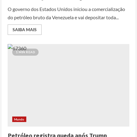
O governo dos Estados Unidos iniciou a comercialização
do petróleo bruto da Venezuela e vai depositar toda...
SAIBA MAIS
1 MIN READ
Mundo
Petróleo registra queda após Trump