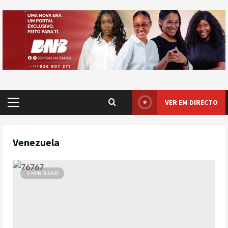
VER EM DIRECTO
Venezuela
1 MIN READ