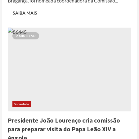
Bragança, foi nomeada coordenadora da Comissão...
SAIBA MAIS
2 MIN READ
Sociedade
Presidente João Lourenço cria comissão
para preparar visita do Papa Leão XIV a
Angola