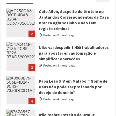
1
Cole Allen, Suspeito do tiroteio no
Jantar dos Correspondentes da Casa
Branca agiu sozinho e não tem
registo criminal
2
Posted on 3 months ago
Nike vai despedir 1.400 trabalhadores
para apostar em automação e
simplificar operações
Posted on 3 months ago
3
Papa Leão XIV em Malabo: “Nome de
Deus não pode ser profanado por
desejo de domínio”
Posted on 4 months ago
4
Irão reabre Estreito de Ormuz