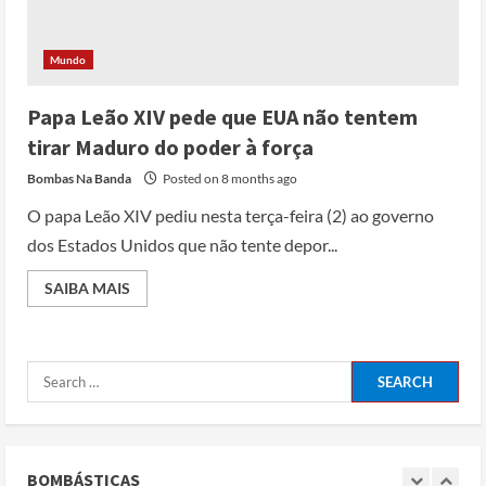
para apostar em automação e
simplificar operações
Posted on 3 months ago
Mundo
3
Papa Leão XIV pede que EUA não tentem
Papa Leão XIV em Malabo: “Nome de
tirar Maduro do poder à força
Deus não pode ser profanado por
desejo de domínio”
Bombas Na Banda
Posted on 8 months ago
Posted on 4 months ago
4
O papa Leão XIV pediu nesta terça-feira (2) ao governo
dos Estados Unidos que não tente depor...
Irão reabre Estreito de Ormuz
durante trégua de 10 dias entre Israel
SAIBA MAIS
e Líbano
Posted on 4 months ago
5
Conflito por água deixa mais de 40
mortos no leste do Chade
Posted on 3 months ago
BOMBÁSTICAS