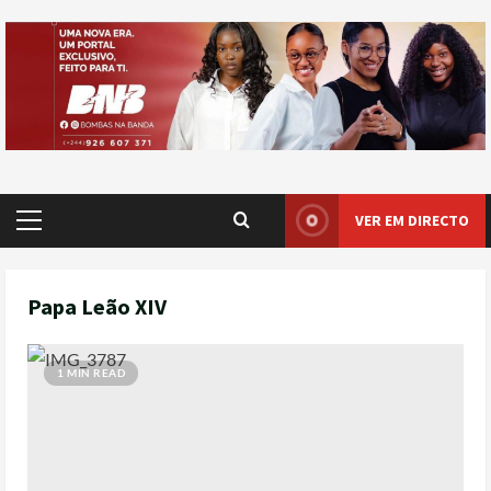
VER EM DIRECTO
Papa Leão XIV
1 MIN READ