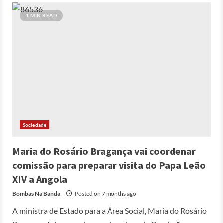
1 MIN READ
Sociedade
Maria do Rosário Bragança vai coordenar
comissão para preparar visita do Papa Leão
XIV a Angola
Bombas Na Banda
Posted on 7 months ago
A ministra de Estado para a Área Social, Maria do Rosário