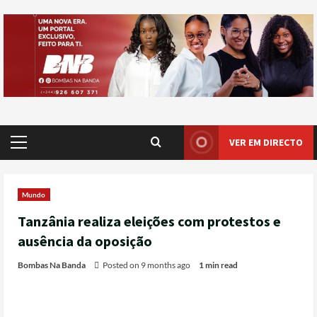
VER EM DIRECTO
Mundo
Tanzânia realiza eleições com protestos e
ausência da oposição
Bombas Na Banda
Posted on 9 months ago
1 min read