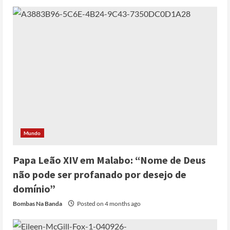
Mundo
Papa Leão XIV em Malabo: “Nome de Deus
não pode ser profanado por desejo de
domínio”
Bombas Na Banda
Posted on 4 months ago