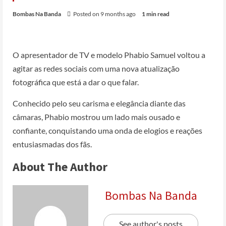
Bombas Na Banda
Posted on 9 months ago
1 min read
O apresentador de TV e modelo Phabio Samuel voltou a
agitar as redes sociais com uma nova atualização
fotográfica que está a dar o que falar.
Conhecido pelo seu carisma e elegância diante das
câmaras, Phabio mostrou um lado mais ousado e
confiante, conquistando uma onda de elogios e reações
entusiasmadas dos fãs.
About The Author
Bombas Na Banda
See author's posts