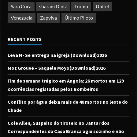
Sara Cuca
sharam Diniz
Trump
Unitel
Venezuela
Zapviva
Último Piloto
RECENT POSTS
Leva N- Se entrega na igreja (Download)2026
Moz Grouve – Saquele Moyo(Download)2026
Fim de semana trágico em Angola: 26 mortos em 129
ocorrências registadas pelos Bombeiros
Conflito por água deixa mais de 40 mortos no leste do
Chade
Cole Allen, Suspeito do tiroteio no Jantar dos
Correspondentes da Casa Branca agiu sozinho e não