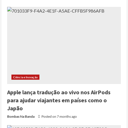
Ciência e Inovação
Apple lança tradução ao vivo nos AirPods
para ajudar viajantes em países como o
Japão
Bombas Na Banda
Posted on 7 months ago
Cole Allen, Suspeito do tiroteio no