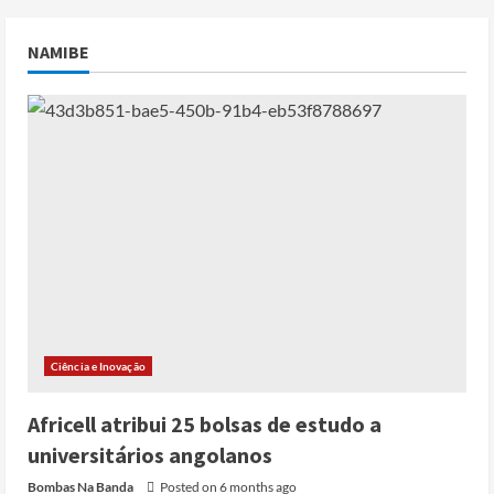
NAMIBE
Ciência e Inovação
Africell atribui 25 bolsas de estudo a
universitários angolanos
Bombas Na Banda
Posted on 6 months ago