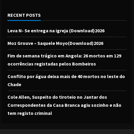
RECENT POSTS
Leva N- Se entrega na igreja (Download)2026
Moz Grouve – Saquele Moyo(Download)2026
Fim de semana trágico em Angola: 26 mortos em 129
ocorrências registadas pelos Bombeiros
Conflito por água deixa mais de 40 mortos no leste do
Chade
Cole Allen, Suspeito do tiroteio no Jantar dos
Correspondentes da Casa Branca agiu sozinho e não
tem registo criminal