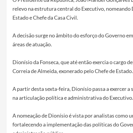
relevo na estrutura central do Executivo, nomeando 
Estado e Chefe da Casa Civil.
A decisão surge no âmbito do esforço do Governo em r
áreas de atuação.
Dionísio da Fonseca, que até então exercia o cargo d
Correia de Almeida, exonerado pelo Chefe de Estado.
A partir desta sexta-feira, Dionísio passa a exercer
na articulação política e administrativa do Executivo
A nomeação de Dionísio é vista por analistas como 
fortalecendo a implementação das políticas do Gover