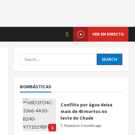
VER EM DIRECTO
BOMBÁSTICAS
Conflito por água deixa
mais de 40 mortos no
leste do Chade
Posted on 3 months ago
1