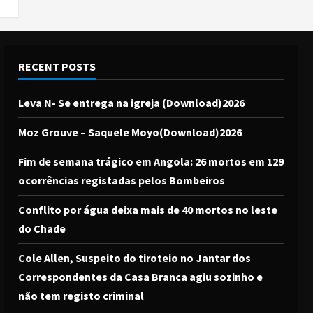
RECENT POSTS
Leva N- Se entrega na igreja (Download)2026
Moz Grouve – Saquele Moyo(Download)2026
Fim de semana trágico em Angola: 26 mortos em 129
ocorrências registadas pelos Bombeiros
Conflito por água deixa mais de 40 mortos no leste
do Chade
Cole Allen, Suspeito do tiroteio no Jantar dos
Correspondentes da Casa Branca agiu sozinho e
não tem registo criminal