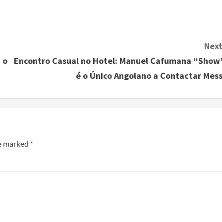
Next
 o
Encontro Casual no Hotel: Manuel Cafumana “Show
é o Único Angolano a Contactar Mess
re marked
*