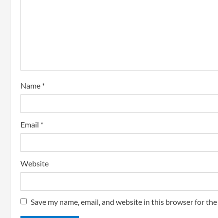
Name
*
Email
*
Website
Save my name, email, and website in this browser for th