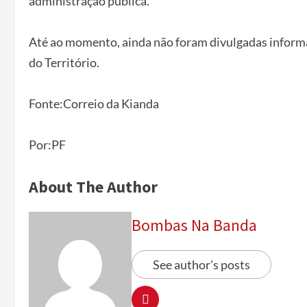
administração pública.
Até ao momento, ainda não foram divulgadas inform
do Território.
Fonte:Correio da Kianda
Por:PF
About The Author
Bombas Na Banda
See author's posts