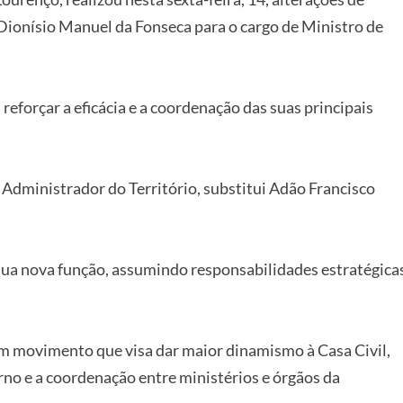
Dionísio Manuel da Fonseca para o cargo de Ministro de
eforçar a eficácia e a coordenação das suas principais
e Administrador do Território, substitui Adão Francisco
 a sua nova função, assumindo responsabilidades estratégica
.
um movimento que visa dar maior dinamismo à Casa Civil,
no e a coordenação entre ministérios e órgãos da