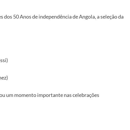
s dos 50 Anos de independência de Angola, a seleção da
ssi)
nez)
rcou um momento importante nas celebrações