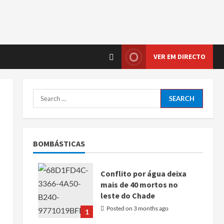
VER EM DIRECTO
BOMBÁSTICAS
Conflito por água deixa
mais de 40 mortos no
leste do Chade
Posted on 3 months ago
1