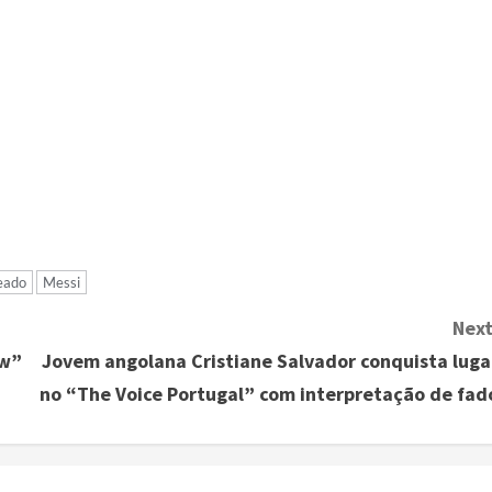
eado
Messi
Next
ow”
Jovem angolana Cristiane Salvador conquista luga
no “The Voice Portugal” com interpretação de fad