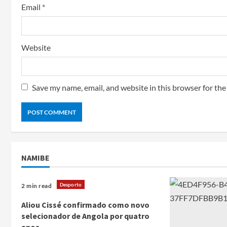
Email
*
Website
Save my name, email, and website in this browser for th
NAMIBE
Desporto
2 min read
Aliou Cissé confirmado como novo
selecionador de Angola por quatro