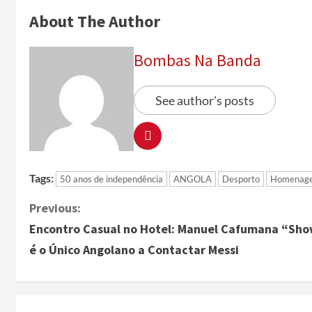
About The Author
Bombas Na Banda
See author's posts
Tags:
50 anos de independência
ANGOLA
Desporto
Homenag
Previous:
Encontro Casual no Hotel: Manuel Cafumana “Sh
é o Único Angolano a Contactar Messi