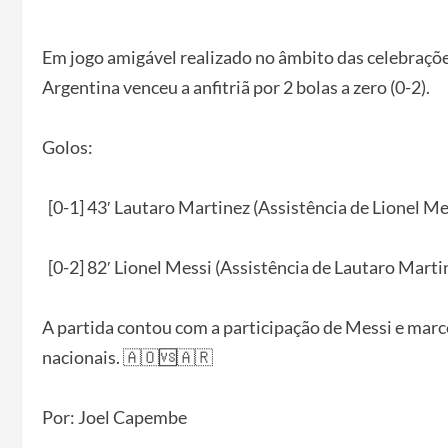
Em jogo amigável realizado no âmbito das celebraçõe
Argentina venceu a anfitriã por 2 bolas a zero (0-2).
Golos:
[0-1] 43′ Lautaro Martinez (Assistência de Lionel Me
[0-2] 82′ Lionel Messi (Assistência de Lautaro Marti
A partida contou com a participação de Messi e ma
nacionais. 🇦🇴🆚🇦🇷
Por: Joel Capembe