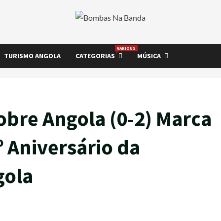
VARIOUS
TURISMO ANGOLA
CATEGORIAS
MÚSICA
sobre Angola (0-2) Marca
º Aniversário da
gola