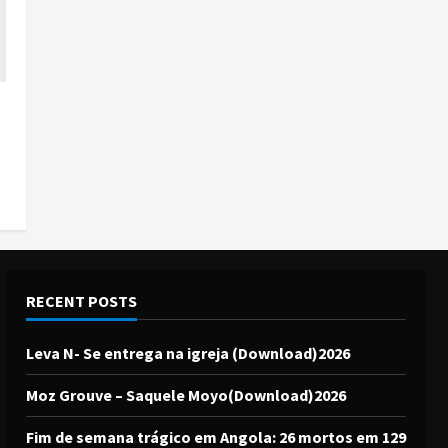
RECENT POSTS
Leva N- Se entrega na igreja (Download)2026
Moz Grouve – Saquele Moyo(Download)2026
Fim de semana trágico em Angola: 26 mortos em 129