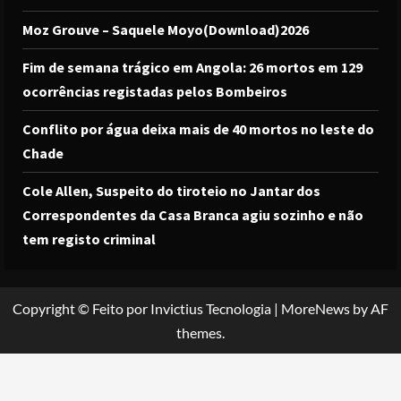
Moz Grouve – Saquele Moyo(Download)2026
Fim de semana trágico em Angola: 26 mortos em 129
ocorrências registadas pelos Bombeiros
Conflito por água deixa mais de 40 mortos no leste do
Chade
Cole Allen, Suspeito do tiroteio no Jantar dos
Correspondentes da Casa Branca agiu sozinho e não
tem registo criminal
Copyright © Feito por Invictius Tecnologia
|
MoreNews
by AF
themes.