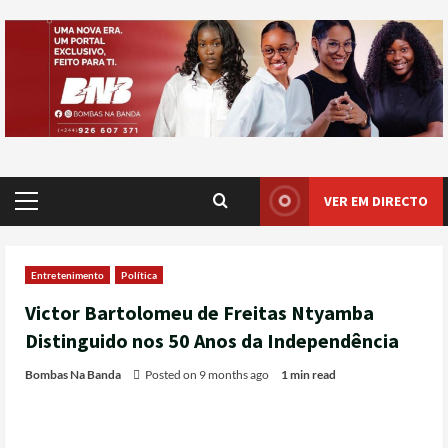
VER EM DIRECTO
Entretenimento
Política
Victor Bartolomeu de Freitas Ntyamba
Distinguido nos 50 Anos da Independência
Bombas Na Banda
Posted on 9 months ago
1 min read