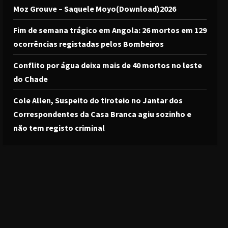
Moz Grouve – Saquele Moyo(Download)2026
Fim de semana trágico em Angola: 26 mortos em 129
ocorrências registadas pelos Bombeiros
Conflito por água deixa mais de 40 mortos no leste
do Chade
Cole Allen, Suspeito do tiroteio no Jantar dos
Correspondentes da Casa Branca agiu sozinho e
não tem registo criminal