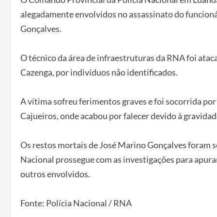
alegadamente envolvidos no assassinato do funcioná
Gonçalves.
O técnico da área de infraestruturas da RNA foi at
Cazenga, por indivíduos não identificados.
A vítima sofreu ferimentos graves e foi socorrida po
Cajueiros, onde acabou por falecer devido à gravidad
Os restos mortais de José Marino Gonçalves foram se
Nacional prossegue com as investigações para apurar a
outros envolvidos.
Fonte: Polícia Nacional / RNA