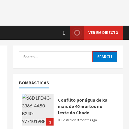
VER EM DIRECTO
BOMBÁSTICAS
Conflito por água deixa
mais de 40 mortos no
leste do Chade
Posted on 3 months ago
1