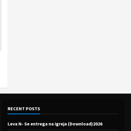
RECENT POSTS
Leva N- Se entrega na igreja (Download)2026