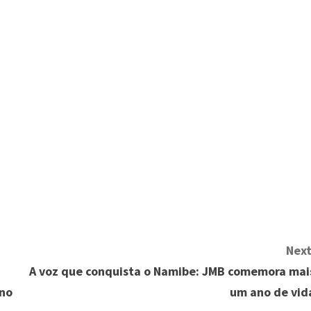
Next
A voz que conquista o Namibe: JMB comemora mai
ino
um ano de vid