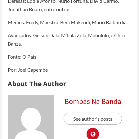
Defesas: Eddie Afonso, Núrio Fortuna, David Carmo,
Jonathan Buatu, entre outros.
Médios: Fredy, Maestro, Beni Mukendi, Mário Balbúrdia.
Avançados: Gelson Dala, M’bala Zola, Mabululu, e Chico
Banza.
Fonte: O País
Por: Joel Capembe
About The Author
Bombas Na Banda
See author's posts