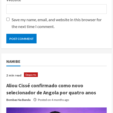
Save my name, email, and website in this browser for
the next time I comment.
NAMIBE
Desporto
2 min read
Aliou Cissé confirmado como novo
selecionador de Angola por quatro anos
Bombas Na Banda
Posted on 4 months ago
Cole Allen, Suspeito do tiroteio no
Jantar dos Correspondentes da Casa