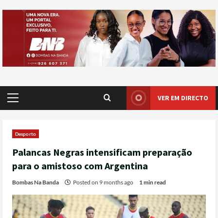
VER EM DIRECTO
Desporto
Palancas Negras intensificam preparação
para o amistoso com Argentina
Bombas Na Banda
Posted on 9 months ago
1 min read