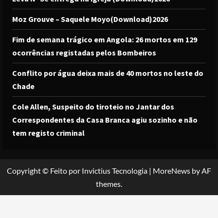
Moz Grouve – Saquele Moyo(Download)2026
Fim de semana trágico em Angola: 26 mortos em 129
ocorrências registadas pelos Bombeiros
Conflito por água deixa mais de 40 mortos no leste do
Chade
Cole Allen, Suspeito do tiroteio no Jantar dos
Correspondentes da Casa Branca agiu sozinho e não
tem registo criminal
Copyright © Feito por Invictius Tecnologia
|
MoreNews
by AF
themes.