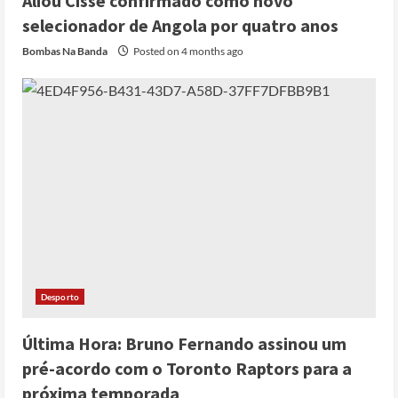
Aliou Cissé confirmado como novo
selecionador de Angola por quatro anos
Bombas Na Banda
Posted on 4 months ago
Desporto
Última Hora: Bruno Fernando assinou um
pré-acordo com o Toronto Raptors para a
próxima temporada