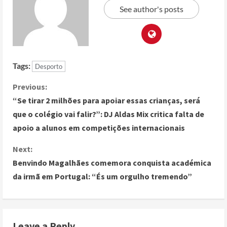
See author's posts
Tags:
Desporto
Previous:
“Se tirar 2 milhões para apoiar essas crianças, será
que o colégio vai falir?”: DJ Aldas Mix critica falta de
apoio a alunos em competições internacionais
Next:
Benvindo Magalhães comemora conquista académica
da irmã em Portugal: “És um orgulho tremendo”
Leave a Reply