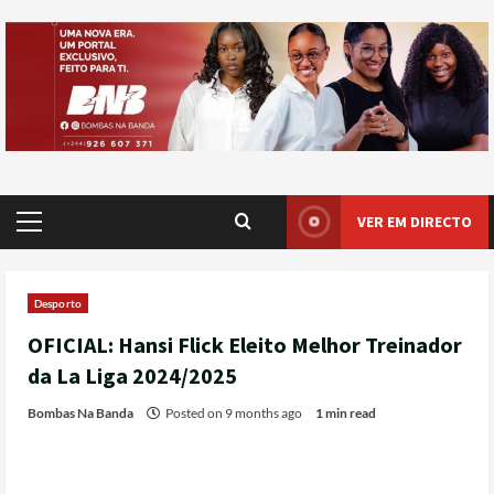
VER EM DIRECTO
Desporto
OFICIAL: Hansi Flick Eleito Melhor Treinador
da La Liga 2024/2025
Bombas Na Banda
Posted on 9 months ago
1 min read