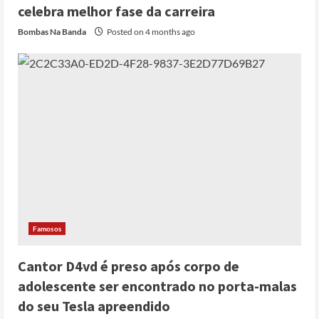
celebra melhor fase da carreira
Bombas Na Banda
Posted on 4 months ago
Famosos
Cantor D4vd é preso após corpo de
adolescente ser encontrado no porta-malas
do seu Tesla apreendido
Cole Allen, Suspeito do tiroteio no