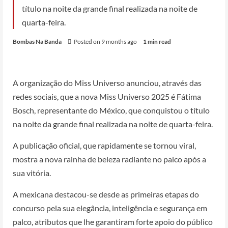
título na noite da grande final realizada na noite de
quarta-feira.
Bombas Na Banda
Posted on 9 months ago
1 min read
A organização do Miss Universo anunciou, através das
redes sociais, que a nova Miss Universo 2025 é Fátima
Bosch, representante do México, que conquistou o título
na noite da grande final realizada na noite de quarta-feira.
A publicação oficial, que rapidamente se tornou viral,
mostra a nova rainha de beleza radiante no palco após a
sua vitória.
A mexicana destacou-se desde as primeiras etapas do
concurso pela sua elegância, inteligência e segurança em
palco, atributos que lhe garantiram forte apoio do público