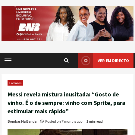
VER EM DIRECTO
Famosos
Messi revela mistura inusitada: “Gosto de
vinho. É o de sempre: vinho com Sprite, para
estimular mais rápido”
Bombas Na Banda
Posted on 7 months ago
1 min read