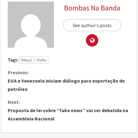
Bombas Na Banda
See author's posts
Tags:
Messi
Vinho
Previous:
EUA e Venezuela iniciam diálogo para exportação de
petróleo
Next:
Proposta de lei sobre “fake news” vai ser debatida na
Assembleia Nacional