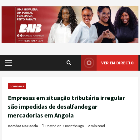
VER EM DIRECTO
Economia
Empresas em situação tributária irregular
são impedidas de desalfandegar
mercadorias em Angola
Bombas Na Banda
Posted on 7 months ago
2 min read