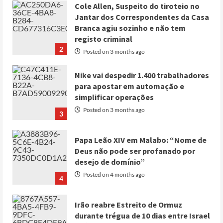
Cole Allen, Suspeito do tiroteio no
Jantar dos Correspondentes da Casa
Branca agiu sozinho e não tem
registo criminal
2
Posted on 3 months ago
Nike vai despedir 1.400 trabalhadores
para apostar em automação e
simplificar operações
Posted on 3 months ago
3
Papa Leão XIV em Malabo: “Nome de
Deus não pode ser profanado por
desejo de domínio”
Posted on 4 months ago
4
Irão reabre Estreito de Ormuz
durante trégua de 10 dias entre Israel