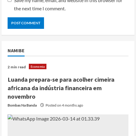
Save my name, email, and website in this browser for
the next time I comment.
NAMIBE
Economia
2 min read
Luanda prepara-se para acolher cimeira
africana da indústria financeira em
novembro
Bombas Na Banda
Posted on 4 months ago