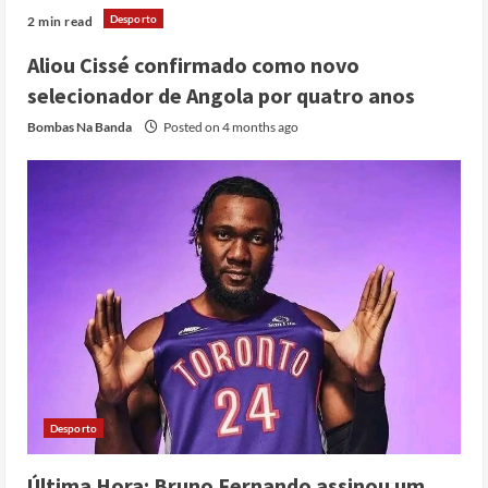
Desporto
2 min read
Aliou Cissé confirmado como novo
selecionador de Angola por quatro anos
Bombas Na Banda
Posted on 4 months ago
Desporto
Última Hora: Bruno Fernando assinou um