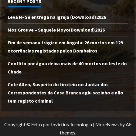
RECENT POSTS
Leva N- Se entrega na igreja (Download)2026
Moz Grouve – Saquele Moyo(Download)2026
Fim de semana trágico em Angola: 26 mortos em 129
ocorrências registadas pelos Bombeiros
Conflito por água deixa mais de 40 mortos no leste do
Chade
Cole Allen, Suspeito do tiroteio no Jantar dos
Correspondentes da Casa Branca agiu sozinho e não
tem registo criminal
Copyright © Feito por Invictius Tecnologia
|
MoreNews
by AF
themes.