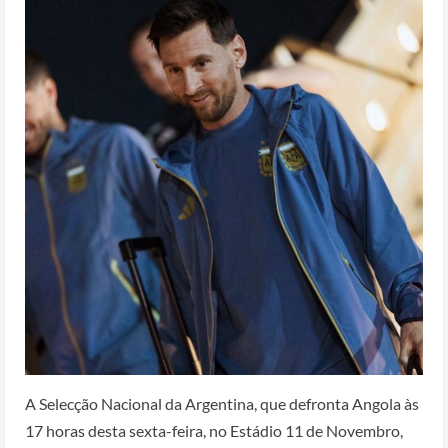
A Selecção Nacional da Argentina, que defronta Angola às
17 horas desta sexta-feira, no Estádio 11 de Novembro,