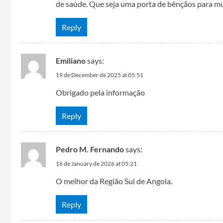
de saúde. Que seja uma porta de bênçãos para m
Reply
Emiliano
says:
19 de December de 2025 at 05:51
Obrigado pela informação
Reply
Pedro M. Fernando
says:
16 de January de 2026 at 05:21
O melhor da Região Sul de Angola.
Reply