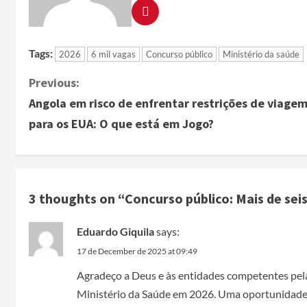
Tags:
2026
6 mil vagas
Concurso público
Ministério da saúde
Previous:
Angola em risco de enfrentar restrições de viage
para os EUA: O que está em Jogo?
3 thoughts on “
Concurso público: Mais de sei
Eduardo Giquila
says:
17 de December de 2025 at 09:49
Agradeço a Deus e às entidades competentes pela
Ministério da Saúde em 2026. Uma oportunidade 