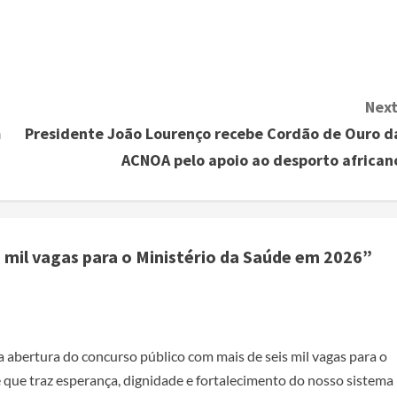
Next
m
Presidente João Lourenço recebe Cordão de Ouro d
ACNOA pelo apoio ao desporto african
s mil vagas para o Ministério da Saúde em 2026
”
 abertura do concurso público com mais de seis mil vagas para o
que traz esperança, dignidade e fortalecimento do nosso sistema