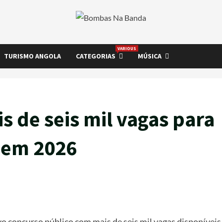
VARIOUS
TURISMO ANGOLA
CATEGORIAS
MÚSICA
s de seis mil vagas para
e em 2026
o concurso público com mais de seis mil vagas disponíveis