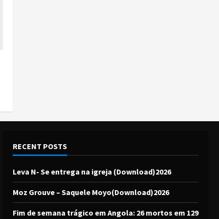
RECENT POSTS
Leva N- Se entrega na igreja (Download)2026
Moz Grouve – Saquele Moyo(Download)2026
Fim de semana trágico em Angola: 26 mortos em 129