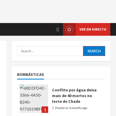
VER EM DIRECTO
BOMBÁSTICAS
Conflito por água deixa
mais de 40 mortos no
leste do Chade
Posted on 3 months ago
1