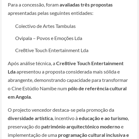
Para a concessão, foram
avaliadas três propostas
apresentadas pelas seguintes entidades:
Colectivo de Artes Tambulas
Ovipala – Povos e Emoções Lda
Cre8tive Touch Entertainment Lda
Após análise técnica, a
Cre8tive Touch Entertainment
Lda
apresentou a proposta considerada mais sólida e
abrangente, demonstrando capacidade para transformar
o Cine Estúdio Namibe num
pólo de referência cultural
em Angola
.
O projecto vencedor destaca-se pela promoção da
diversidade artística
, incentivo à
educação e ao turismo
,
preservação do
património arquitectónico moderno
e
implementação de uma
programação cultural inclusiva e