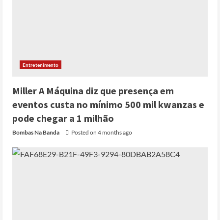
Entretenimento
Miller A Máquina diz que presença em
eventos custa no mínimo 500 mil kwanzas e
pode chegar a 1 milhão
Bombas Na Banda
Posted on 4 months ago