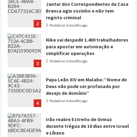
Jantar dos Correspondentes da Casa
Branca agiu sozinho e não tem
registo criminal
2
Posted on 3 months ago
Nike vai despedir 1.400 trabalhadores
para apostar em automação e
simplificar operações
Posted on 3 months ago
3
Papa Leão XIV em Malabo: “Nome de
Deus não pode ser profanado por
desejo de domínio”
Posted on 4 months ago
4
Irão reabre Estreito de Ormuz
durante trégua de 10 dias entre Israel
e Líbano