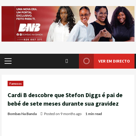
VER EM DIRECTO
Famosos
Cardi B descobre que Stefon Diggs é pai de
bebé de sete meses durante sua gravidez
Bombas Na Banda
Posted on 9 months ago
1 min read