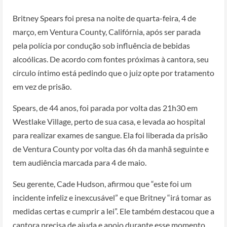
Britney Spears foi presa na noite de quarta-feira, 4 de
março, em Ventura County, Califórnia, após ser parada
pela polícia por condução sob influência de bebidas
alcoólicas. De acordo com fontes próximas à cantora, seu
círculo íntimo está pedindo que o juiz opte por tratamento
em vez de prisão.
Spears, de 44 anos, foi parada por volta das 21h30 em
Westlake Village, perto de sua casa, e levada ao hospital
para realizar exames de sangue. Ela foi liberada da prisão
de Ventura County por volta das 6h da manhã seguinte e
tem audiência marcada para 4 de maio.
Seu gerente, Cade Hudson, afirmou que “este foi um
incidente infeliz e inexcusável” e que Britney “irá tomar as
medidas certas e cumprir a lei”. Ele também destacou que a
cantora precisa de ajuda e apoio durante esse momento