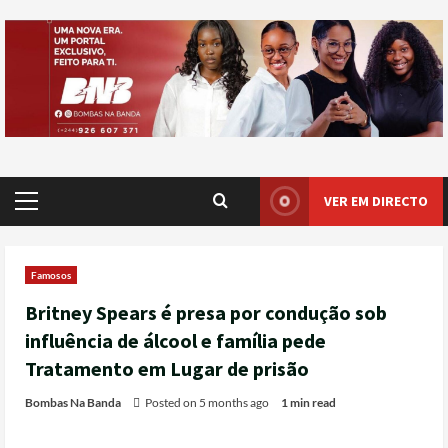
VER EM DIRECTO
Famosos
Britney Spears é presa por condução sob
influência de álcool e família pede
Tratamento em Lugar de prisão
Bombas Na Banda
Posted on 5 months ago
1 min read