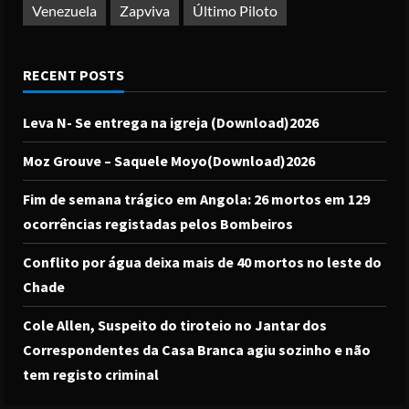
Venezuela
Zapviva
Último Piloto
RECENT POSTS
Leva N- Se entrega na igreja (Download)2026
Moz Grouve – Saquele Moyo(Download)2026
Fim de semana trágico em Angola: 26 mortos em 129
ocorrências registadas pelos Bombeiros
Conflito por água deixa mais de 40 mortos no leste do
Chade
Cole Allen, Suspeito do tiroteio no Jantar dos
Correspondentes da Casa Branca agiu sozinho e não
tem registo criminal