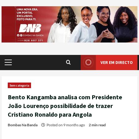
VER EM DIRECTO
Sem categoria
Bento Kangamba analisa com Presidente
João Lourenço possibilidade de trazer
Cristiano Ronaldo para Angola
Bombas Na Banda
Posted on 9 months ago
2 min read