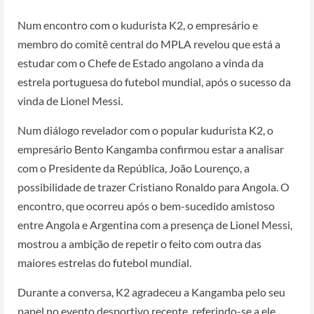
Num encontro com o kudurista K2, o empresário e
membro do comitê central do MPLA revelou que está a
estudar com o Chefe de Estado angolano a vinda da
estrela portuguesa do futebol mundial, após o sucesso da
vinda de Lionel Messi.
Num diálogo revelador com o popular kudurista K2, o
empresário Bento Kangamba confirmou estar a analisar
com o Presidente da República, João Lourenço, a
possibilidade de trazer Cristiano Ronaldo para Angola. O
encontro, que ocorreu após o bem-sucedido amistoso
entre Angola e Argentina com a presença de Lionel Messi,
mostrou a ambição de repetir o feito com outra das
maiores estrelas do futebol mundial.
Durante a conversa, K2 agradeceu a Kangamba pelo seu
papel no evento desportivo recente, referindo-se a ele