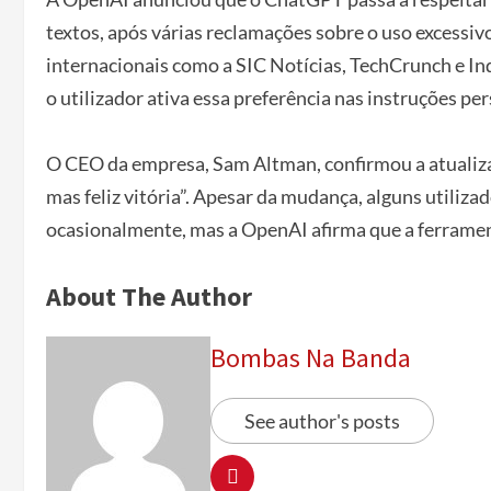
textos, após várias reclamações sobre o uso excessi
internacionais como a SIC Notícias, TechCrunch e In
o utilizador ativa essa preferência nas instruções pe
O CEO da empresa, Sam Altman, confirmou a atualiz
mas feliz vitória”. Apesar da mudança, alguns utiliz
ocasionalmente, mas a OpenAI afirma que a ferrament
About The Author
Bombas Na Banda
See author's posts