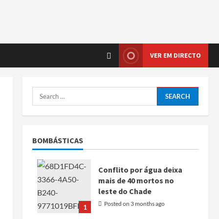
VER EM DIRECTO
BOMBÁSTICAS
Conflito por água deixa
mais de 40 mortos no
leste do Chade
Posted on 3 months ago
1