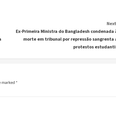
Next
Ex-Primeira Ministra do Bangladesh condenada 
a
morte em tribunal por repressão sangrenta 
protestos estudanti
re marked
*