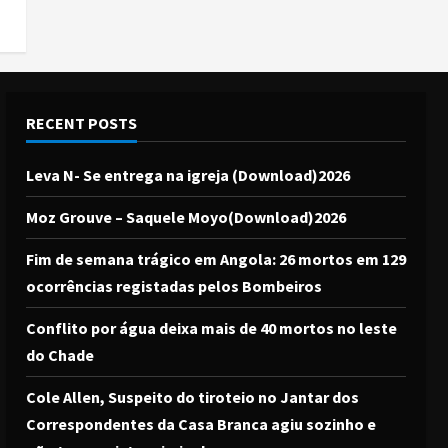
RECENT POSTS
Leva N- Se entrega na igreja (Download)2026
Moz Grouve – Saquele Moyo(Download)2026
Fim de semana trágico em Angola: 26 mortos em 129
ocorrências registadas pelos Bombeiros
Conflito por água deixa mais de 40 mortos no leste
do Chade
Cole Allen, Suspeito do tiroteio no Jantar dos
Correspondentes da Casa Branca agiu sozinho e