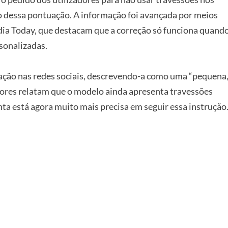
vo dessa pontuação. A informação foi avançada por meios
dia Today, que destacam que a correção só funciona quand
rsonalizadas.
ação nas redes sociais, descrevendo-a como uma “pequena
adores relatam que o modelo ainda apresenta travessões
a está agora muito mais precisa em seguir essa instrução