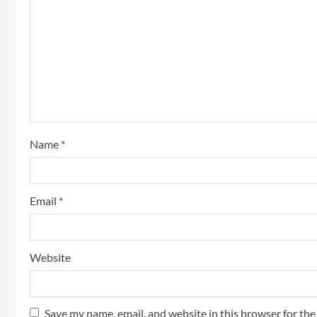
Name
*
Email
*
Website
Save my name, email, and website in this browser for th