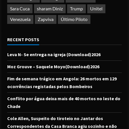
Sara Cuca
sharam Diniz
Trump
Unitel
Venezuela
Zapviva
Último Piloto
RECENT POSTS
Leva N- Se entrega na igreja (Download)2026
Moz Grouve – Saquele Moyo(Download)2026
Fim de semana trágico em Angola: 26 mortos em 129
ocorrências registadas pelos Bombeiros
Conflito por água deixa mais de 40 mortos no leste do
Chade
Cole Allen, Suspeito do tiroteio no Jantar dos
Correspondentes da Casa Branca agiu sozinho e não