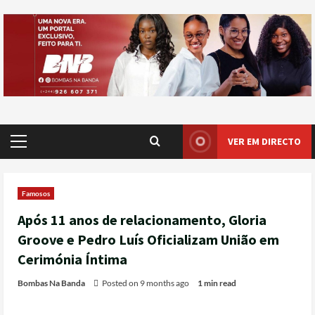
VER EM DIRECTO
Famosos
Após 11 anos de relacionamento, Gloria
Groove e Pedro Luís Oficializam União em
Cerimónia Íntima
Bombas Na Banda
Posted on 9 months ago
1 min read