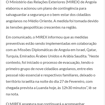
O Ministério das Relações Exteriores (MIREX) de Angola
elaborou e acionou um plano de contingência para
salvaguardar a segurança e o bem-estar dos cidadãos
angolanos no Médio Oriente. A medida foi tomada devido
às tensões geopolíticas crescentes na região.
Em comunicado, o MIREX informou que as medidas
preventivas estão sendo implementadas em colaboração
com as Missões Diplomáticas de Angola em Israel, Qatar,
Turquia, Emirados Árabes Unidos e Arábia Saudita. “Neste
contexto, foi iniciado o processo de evacuação, tendo o
primeiro grupo de nove cidadãos angolanos, entre eles
pessoal não essencial e respectivos familiares, deixado o
território israelita na noite do dia 27 de Fevereiro, com
chegada prevista a Luanda hoje, às 12h30 minutos”, lê-se
na nota.
O MIREX assegura que continuará a acompanhar