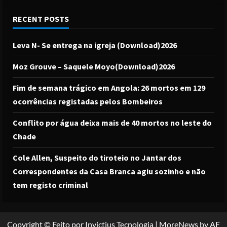
RECENT POSTS
Leva N- Se entrega na igreja (Download)2026
Moz Grouve – Saquele Moyo(Download)2026
Fim de semana trágico em Angola: 26 mortos em 129
ocorrências registadas pelos Bombeiros
Conflito por água deixa mais de 40 mortos no leste do
Chade
Cole Allen, Suspeito do tiroteio no Jantar dos
Correspondentes da Casa Branca agiu sozinho e não
tem registo criminal
Copyright © Feito por Invictius Tecnologia
|
MoreNews
by AF