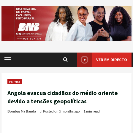
VER EM DIRECTO
Politica
Angola evacua cidadãos do médio oriente
devido a tensões geopolíticas
Bombas Na Banda
Posted on 5 months ago
1 min read