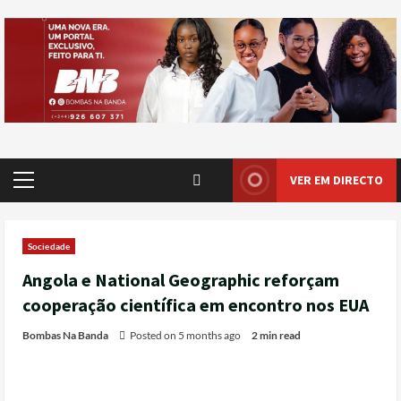
VER EM DIRECTO
Sociedade
Angola e National Geographic reforçam
cooperação científica em encontro nos EUA
Bombas Na Banda
Posted on 5 months ago
2 min read