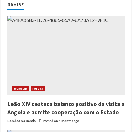
NAMIBE
Sociedade
Política
Leão XIV destaca balanço positivo da visita a
Angola e admite cooperação com o Estado
Bombas Na Banda
Posted on 4 months ago