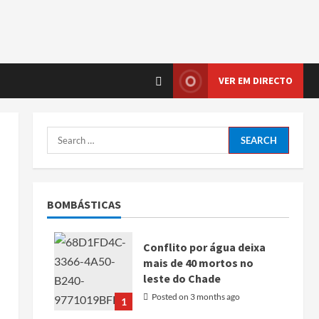
VER EM DIRECTO
BOMBÁSTICAS
Conflito por água deixa
mais de 40 mortos no
leste do Chade
Posted on 3 months ago
1