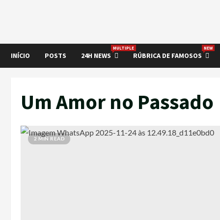
MULTIPLE
NEW
INÍCIO
POSTS
24H NEWS
RÚBRICA DE FAMOSOS
Um Amor no Passado
2 MIN READ